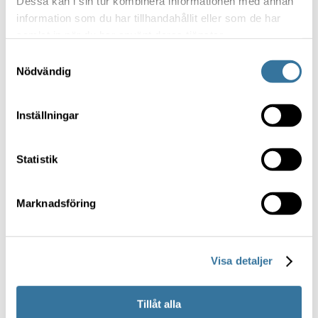
Dessa kan i sin tur kombinera informationen med annan
information som du har tillhandahållit eller som de har
samlat in när du har använt deras tjänster.
Samtyckesval
Nödvändig
Inställningar
Statistik
Marknadsföring
Visa detaljer
Tillåt alla