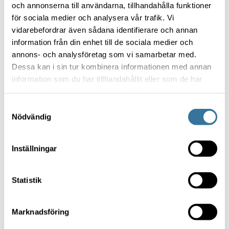
och annonserna till användarna, tillhandahålla funktioner
för sociala medier och analysera vår trafik. Vi
vidarebefordrar även sådana identifierare och annan
information från din enhet till de sociala medier och
annons- och analysföretag som vi samarbetar med.
Dessa kan i sin tur kombinera informationen med annan
information som du har tillhandahållit eller som de har
samlat in när du har använt deras tjänster.
Samtyckesval
Nödvändig
Inställningar
Statistik
Marknadsföring