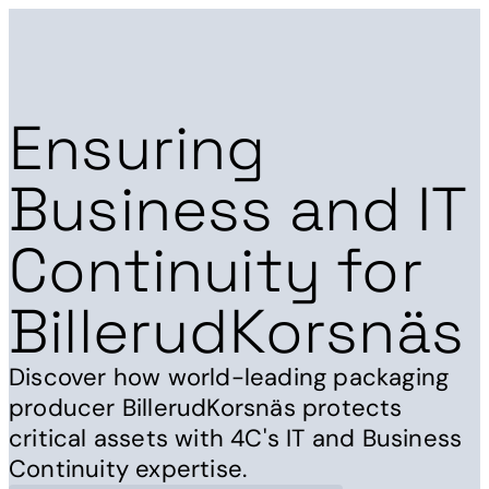
Menu
Ensuring
Business and IT
Continuity for
BillerudKorsnäs
Discover how world-leading packaging
producer BillerudKorsnäs protects
critical assets with 4C's IT and Business
Continuity expertise.