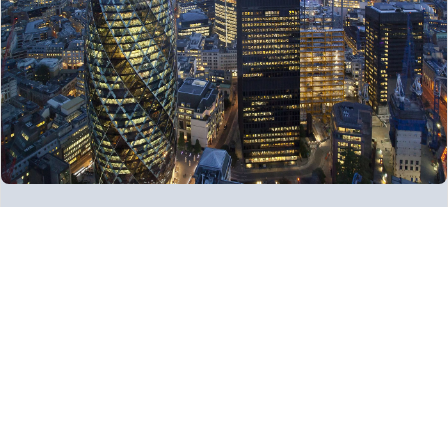
New UK Policy for Oversight of Critical Third
Parties (CTPs) in the Financial Sector
What does the new policy mean for the UK finance
sector and CTPs and how can continuity
management software...
Read more